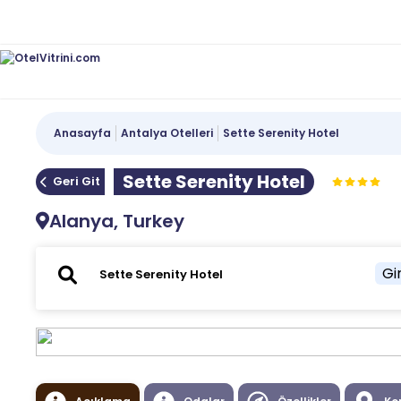
Anasayfa
Antalya Otelleri
Sette Serenity Hotel
Sette Serenity Hotel
Geri Git
Alanya, Turkey
Gir