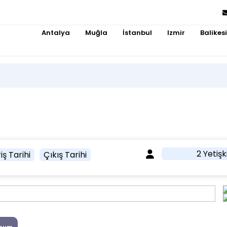
Antalya
Muğla
İstanbul
Izmir
Balikesi
2 Yetişk
iş Tarihi
Çıkış Tarihi