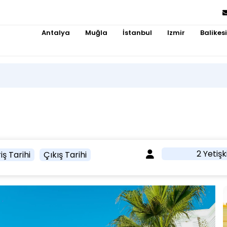
Antalya
Muğla
İstanbul
Izmir
Balikesi
2 Yetişk
iş Tarihi
Çıkış Tarihi