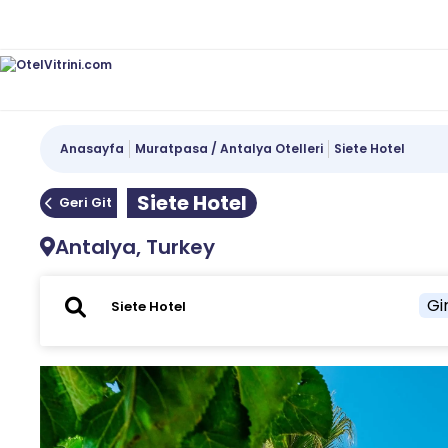
Anasayfa
Muratpasa / Antalya Otelleri
Siete Hotel
Siete Hotel
Geri Git
Antalya, Turkey
Gir