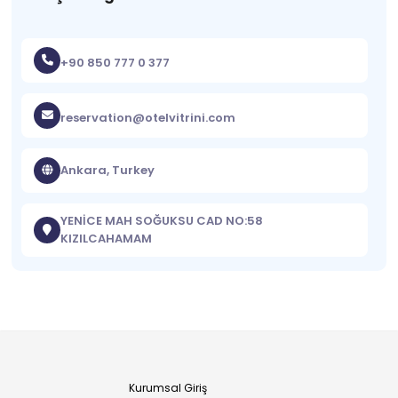
+90 850 777 0 377
reservation@otelvitrini.com
Ankara, Turkey
YENİCE MAH SOĞUKSU CAD NO:58
KIZILCAHAMAM
Kurumsal Giriş