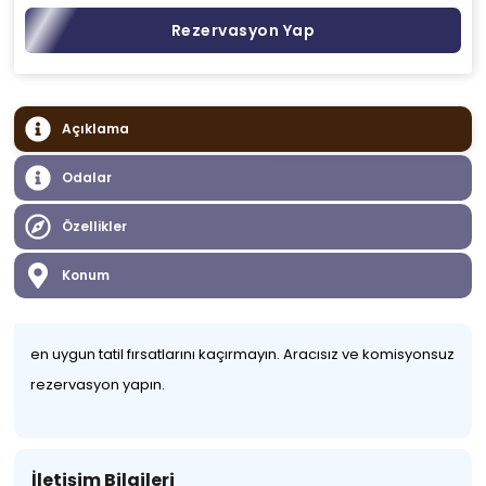
Rezervasyon Yap
Açıklama
Odalar
Özellikler
Konum
en uygun tatil fırsatlarını kaçırmayın. Aracısız ve komisyonsuz
rezervasyon yapın.
İletişim Bilgileri