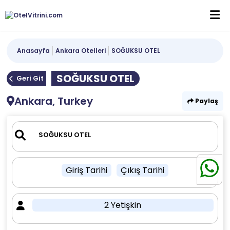
Anasayfa
Ankara Otelleri
SOĞUKSU OTEL
SOĞUKSU OTEL
Geri Git
Ankara, Turkey
Paylaş
Giriş Tarihi
Çıkış Tarihi
2 Yetişkin