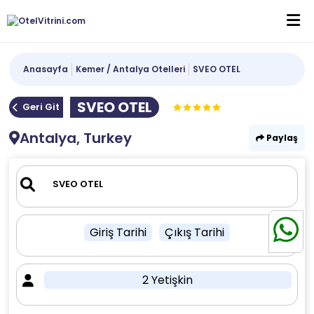
Anasayfa
Kemer / Antalya Otelleri
SVEO OTEL
SVEO OTEL
Geri Git
Antalya, Turkey
Paylaş
Giriş Tarihi
Çıkış Tarihi
2 Yetişkin