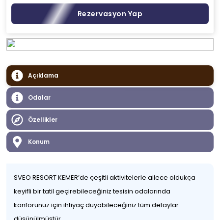
Rezervasyon Yap
Açıklama
Odalar
Özellikler
Konum
SVEO RESORT KEMER’de çeşitli aktivitelerle ailece oldukça
keyifli bir tatil geçirebileceğiniz tesisin odalarında
konforunuz için ihtiyaç duyabileceğiniz tüm detaylar
düşünülmüştür.