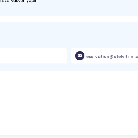
z rezervasyon yapın.
reservation@otelvitrini