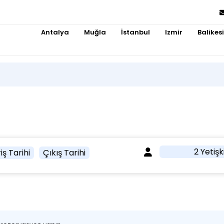
Antalya
Muğla
İstanbul
Izmir
Balikesi
2 Yetişk
iş Tarihi
Çıkış Tarihi