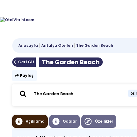
Anasayfa
Antalya Otelleri
The Garden Beach
The Garden Beach
Geri Git
Paylaş
Gir
Açıklama
Odalar
Özellikler