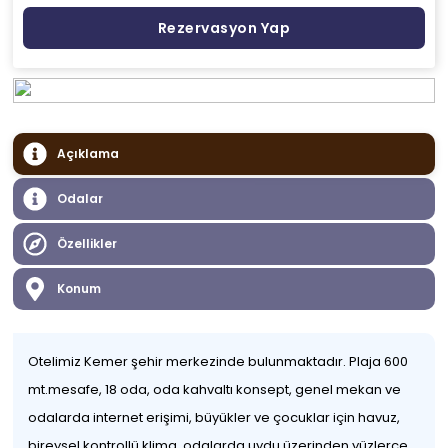
Rezervasyon Yap
Açıklama
Odalar
Özellikler
Konum
Otelimiz Kemer şehir merkezinde bulunmaktadır. Plaja 600
mt.mesafe, 18 oda, oda kahvaltı konsept, genel mekan ve
odalarda internet erişimi, büyükler ve çocuklar için havuz,
bireysel kontrollü klima, odalarda uydu üzerinden yüzlerce