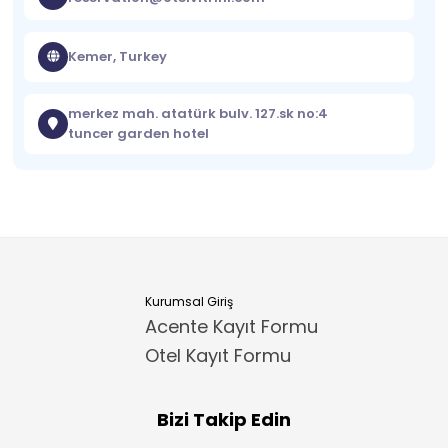
Kemer, Turkey
merkez mah. atatürk bulv. 127.sk no:4
tuncer garden hotel
Kurumsal Giriş
Acente Kayıt Formu
Otel Kayıt Formu
Bizi Takip Edin