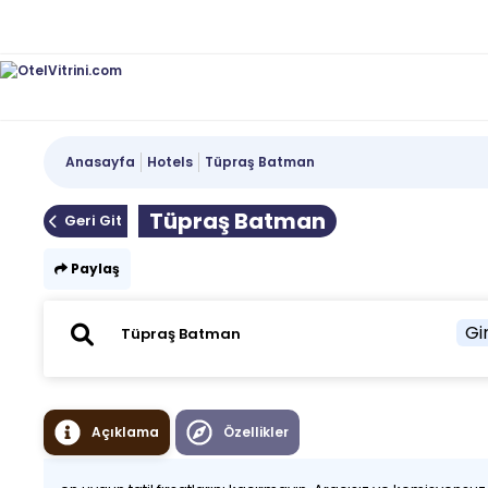
Anasayfa
Hotels
Tüpraş Batman
Tüpraş Batman
Geri Git
Paylaş
Gir
Açıklama
Özellikler