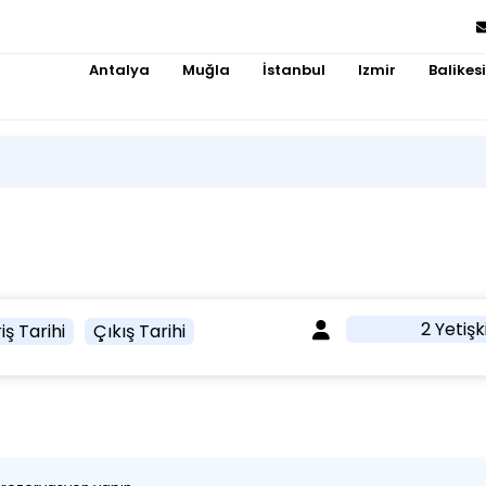
Antalya
Muğla
İstanbul
Izmir
Balikesi
2 Yetişk
iş Tarihi
Çıkış Tarihi