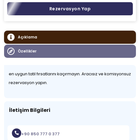
Rezervasyon Yap
Açıklama
Özellikler
en uygun tatil fırsatlarını kaçırmayın. Aracısız ve komisyonsuz
rezervasyon yapın.
İletişim Bilgileri
+90 850 777 0 377