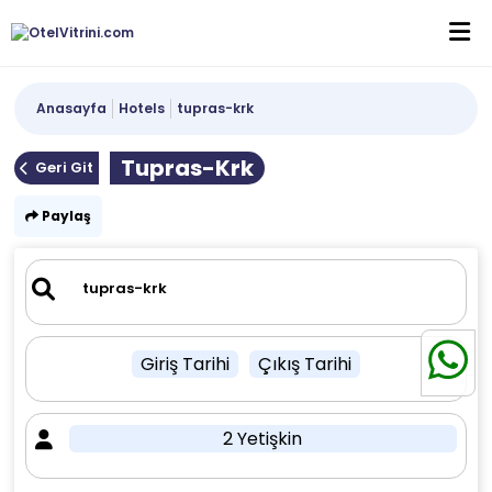
Anasayfa
Hotels
tupras-krk
Tupras-Krk
Geri Git
Paylaş
Giriş Tarihi
Çıkış Tarihi
2 Yetişkin