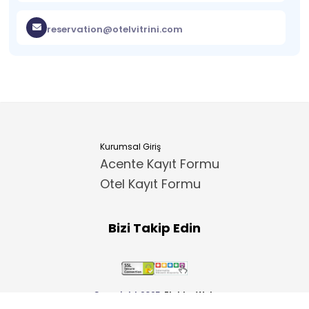
reservation@otelvitrini.com
Kurumsal Giriş
Acente Kayıt Formu
Otel Kayıt Formu
Bizi Takip Edin
Copyright 2025
ElektraWeb