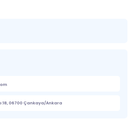
.com
No:18, 06700 Çankaya/Ankara