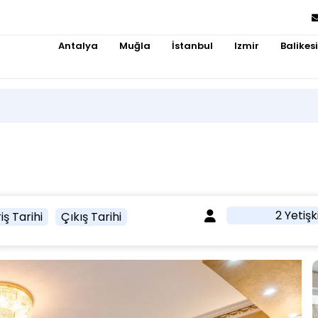
Antalya
Muğla
İstanbul
Izmir
Balikesi
2 Yetişk
iş Tarihi
Çıkış Tarihi