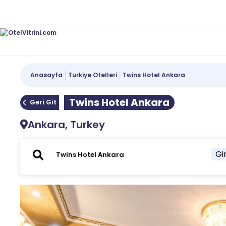
Anasayfa
Turkiye Otelleri
Twins Hotel Ankara
Twins Hotel Ankara
Geri Git
Ankara, Turkey
Gir