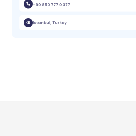
+90 850 777 0 377
Istanbul, Turkey