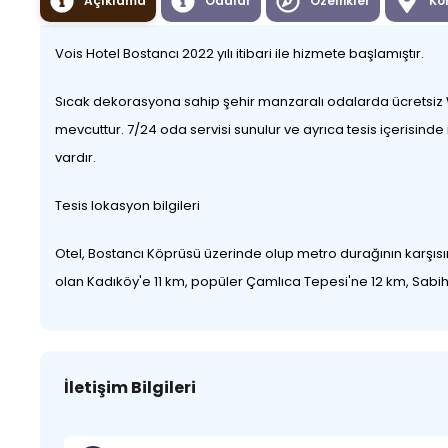
Açıklama
Odalar
Özellikler
Ko
Vois Hotel Bostancı 2022 yılı itibari ile hizmete başlamıştır.
Sıcak dekorasyona sahip şehir manzaralı odalarda ücretsiz W
mevcuttur. 7/24 oda servisi sunulur ve ayrıca tesis içerisinde
vardır.
Tesis lokasyon bilgileri
Otel, Bostancı Köprüsü üzerinde olup metro durağının karşısı
olan Kadıköy'e 11 km, popüler Çamlıca Tepesi'ne 12 km, Sa
İletişim Bilgileri