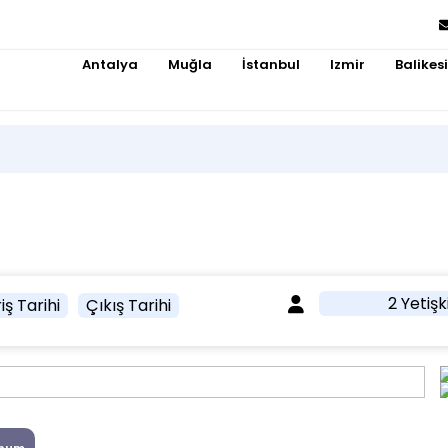
Antalya
Muğla
İstanbul
Izmir
Balikesi
2 Yetişk
iş Tarihi
Çıkış Tarihi