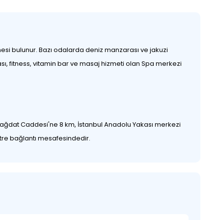
esi bulunur. Bazı odalarda deniz manzarası ve jakuzi
ası, fitness, vitamin bar ve masaj hizmeti olan Spa merkezi
i Bağdat Caddesi'ne 8 km, İstanbul Anadolu Yakası merkezi
re bağlantı mesafesindedir.