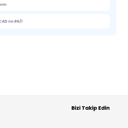
.com
 CAD no:86/1
Bizi Takip Edin