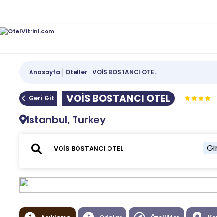
Anasayfa
Oteller
VOİS BOSTANCI OTEL
VOİS BOSTANCI OTEL
Geri Git
Istanbul, Turkey
Gir