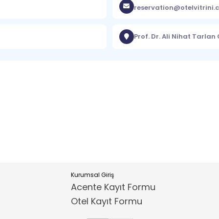
reservation@otelvitrini
Prof. Dr. Ali Nihat Tarlan
Kurumsal Giriş
Acente Kayıt Formu
Otel Kayıt Formu