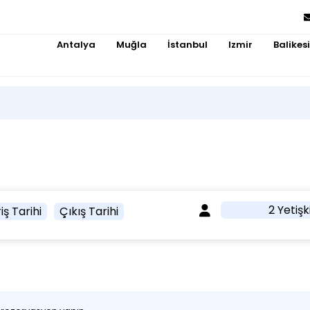
Antalya
Muğla
İstanbul
Izmir
Balikesi
2 Yetişk
iş Tarihi
Çıkış Tarihi