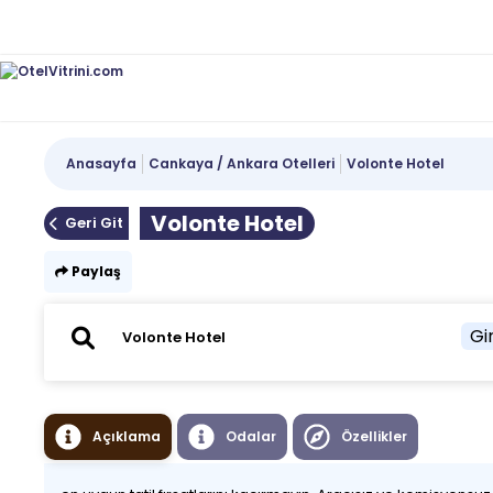
Anasayfa
Cankaya / Ankara Otelleri
Volonte Hotel
Volonte Hotel
Geri Git
Paylaş
Gir
Açıklama
Odalar
Özellikler