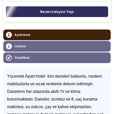
Rezervasyon Yap
Açıklama
Odalar
Özellikler
Yücemek Apart Hotel tüm daireleri balkonlu, modern
mobilyalarla ve sıcak renklerle dekore edilmiştir.
Dairelerin her odasında akıllı
ve klima
TV
bulunmaktadır. Daireler
ücretsiz wi-fi, saç kurutma
;
makinesi, su ısıtıcısı, çay ve kahve ekipmanları,