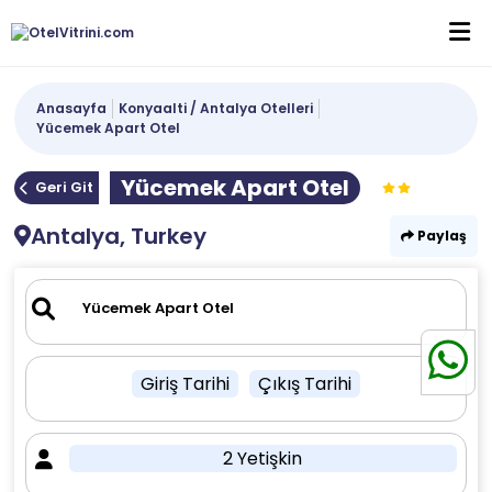
Anasayfa
Konyaalti / Antalya Otelleri
Yücemek Apart Otel
Yücemek Apart Otel
Geri Git
Antalya, Turkey
Paylaş
Giriş Tarihi
Çıkış Tarihi
2 Yetişkin