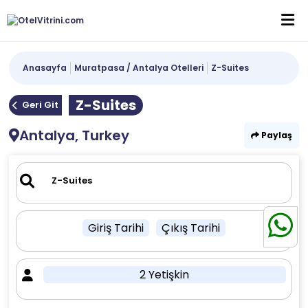
Anasayfa
Muratpasa / Antalya Otelleri
Z-Suites
Z-Suites
Geri Git
Antalya, Turkey
Paylaş
Giriş Tarihi
Çıkış Tarihi
2 Yetişkin