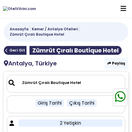
Anasayfa
Kemer / Antalya Otelleri
Zümrüt Çıralı Boutique Hotel
Zümrüt Çıralı Boutique Hotel
Geri Git
Antalya, Türkiye
Paylaş
Giriş Tarihi
Çıkış Tarihi
2 Yetişkin