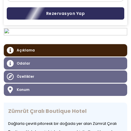
Rezervasyon Yap
Açıklama
Odalar
Özellikler
Konum
Zümrüt Çıralı Boutique Hotel
Dağlarla çevrili pitoresk bir doğada yer alan Zümrüt Çıralı