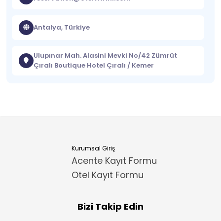
Antalya, Türkiye
Ulupınar Mah. Alasini Mevki No/42 Zümrüt
Çıralı Boutique Hotel Çıralı / Kemer
Kurumsal Giriş
Acente Kayıt Formu
Otel Kayıt Formu
Bizi Takip Edin