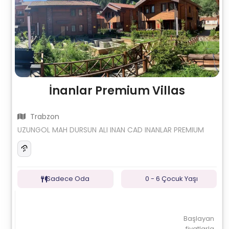
İnanlar Premium Villas
Trabzon
UZUNGOL MAH DURSUN ALI INAN CAD INANLAR PREMIUM
Sadece Oda
0 - 6 Çocuk Yaşı
Başlayan
fiyatlarla