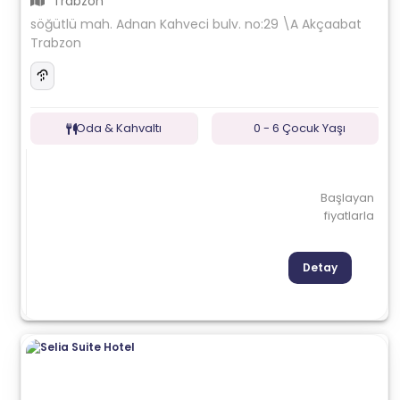
Trabzon
söğütlü mah. Adnan Kahveci bulv. no:29 \A Akçaabat
Trabzon
Oda & Kahvaltı
0 - 6 Çocuk Yaşı
Başlayan
fiyatlarla
Detay