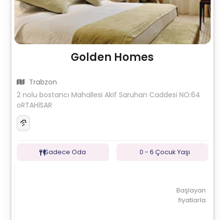
Golden Homes
Trabzon
2 nolu bostancı Mahallesi Akif Saruhan Caddesi NO:64
oRTAHİSAR
Sadece Oda
0 - 6 Çocuk Yaşı
Başlayan
fiyatlarla