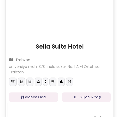
Selia Suite Hotel
Trabzon
üniversiye mah. 3701 nolu sokak No: 1 A -1 Ortahisar
Trabzon
Sadece Oda
0 - 6 Çocuk Yaşı