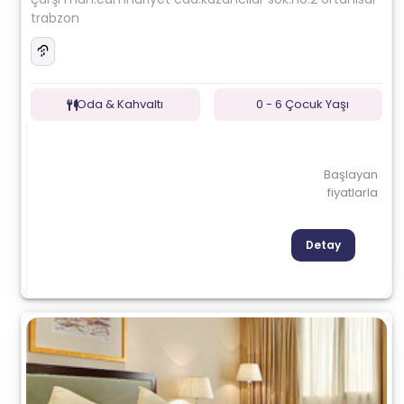
trabzon
Oda & Kahvaltı
0 - 6 Çocuk Yaşı
Başlayan
fiyatlarla
Detay