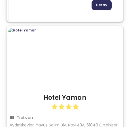
Detay
Hotel Yaman
Trabzon
Aydınlıkevler, Yavuz Selim Blv. No:443A, 61040 Ortahisar