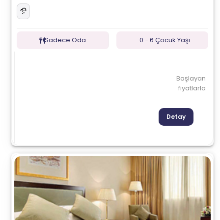
Sadece Oda
0 - 6 Çocuk Yaşı
Başlayan
fiyatlarla
Detay