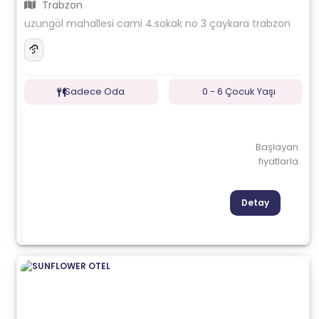
Trabzon
uzungöl mahallesi cami 4.sokak no 3 çaykara trabzon
Sadece Oda
0 - 6 Çocuk Yaşı
Başlayan
fiyatlarla
Detay