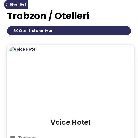
Geri Git
Trabzon / Otelleri
80
Otel Listeleniyor
Voice Hotel