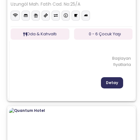
Uzungöl Mah. Fatih Cad. No:25/A
Oda & Kahvaltı
0 - 6 Çocuk Yaşı
Başlayan
fiyatlarla
Detay