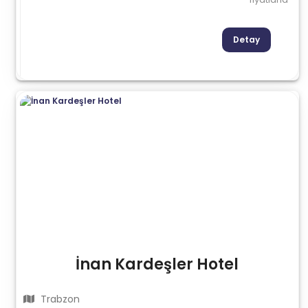
Detay
İnan Kardeşler Hotel
Trabzon