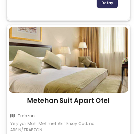
Detay
Metehan Suit Apart Otel
Trabzon
Yeşilyalı Mah. Mehmet Akif Ersoy Cad. no.
ARSİN/TRABZON