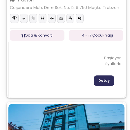
Trabzon
Coşandere Mah. Dere Sok. No: 12 61750 Maçka Trabzon
Oda & Kahvaltı
4 - 17 Çocuk Yaşı
Başlayan
fiyatlarla
Detay