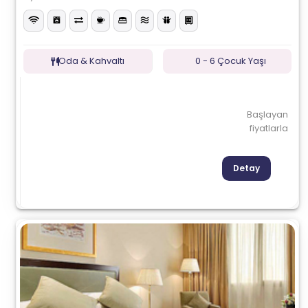
Oda & Kahvaltı
0 - 6 Çocuk Yaşı
Başlayan
fiyatlarla
Detay