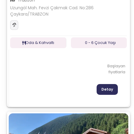
Trabzon
Uzungöl Mah. Fevzi Çakmak Cad. No:286
Çaykara/TRABZON
Oda & Kahvaltı
0 - 6 Çocuk Yaşı
Başlayan
fiyatlarla
Detay