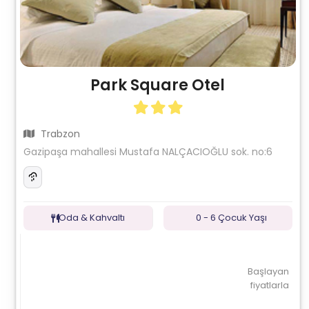
Park Square Otel
Trabzon
Gazipaşa mahallesi Mustafa NALÇACIOĞLU sok. no:6
Oda & Kahvaltı
0 - 6 Çocuk Yaşı
Başlayan
fiyatlarla