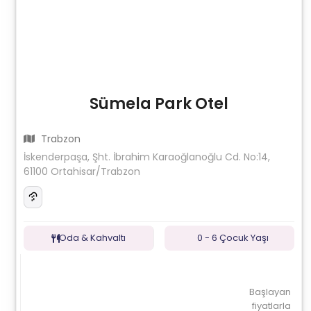
Sümela Park Otel
Trabzon
İskenderpaşa, Şht. İbrahim Karaoğlanoğlu Cd. No:14,
61100 Ortahisar/Trabzon
Oda & Kahvaltı
0 - 6 Çocuk Yaşı
Başlayan
fiyatlarla