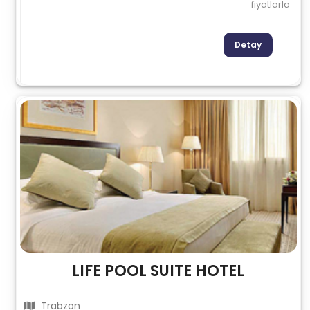
fiyatlarla
Detay
LIFE POOL SUITE HOTEL
Trabzon