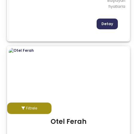
Başlayan
fiyatlarla
Detay
Filtrele
Otel Ferah